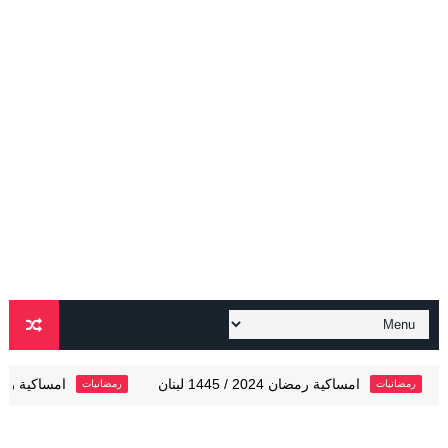
اكية رمضان 2024 / 1445 لبنان
امساكية رمضان 2024 / 1445 قطر
رمضانيات