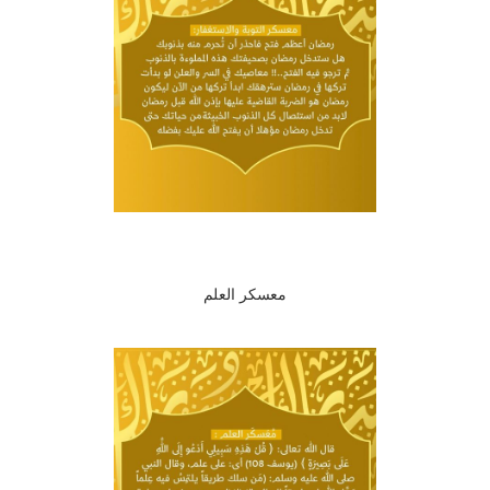
معسكر العلم