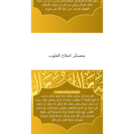
معسكر اصلاح القلوب