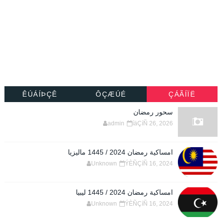
ÊÚÁÍÞÇÊ
ÔÇÆÚÉ
ÇÁÃÍÏË
سحور رمضان
admin
íäÇíÑ 26, 2026
امساكية رمضان 2024 / 1445 ماليزيا
Unknown
ÝÈÑÇíÑ 16, 2024
امساكية رمضان 2024 / 1445 ليبيا
Unknown
ÝÈÑÇíÑ 16, 2024